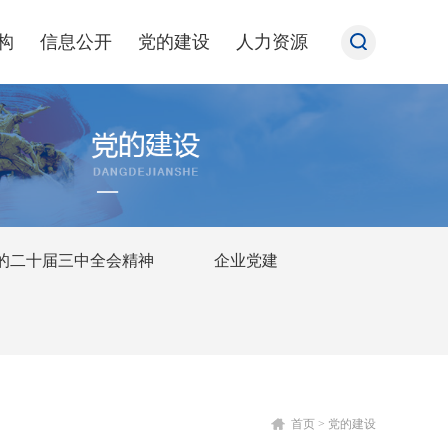
构
信息公开
党的建设
人力资源
的二十届三中全会精神
企业党建
首页
>
党的建设