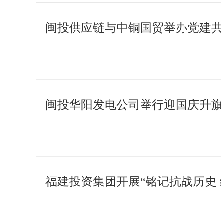
闽投供应链与中铜国贸举办党建
闽投华阳发电公司举行迎国庆升
福建投资集团开展“铭记抗战历史