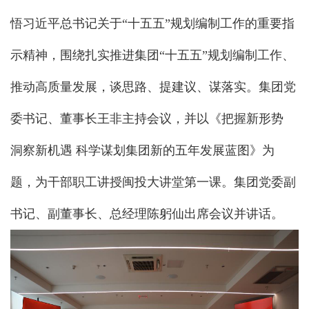
悟习近平总书记关于“十五五”规划编制工作的重要指
示精神，围绕扎实推进集团“十五五”规划编制工作、
推动高质量发展，谈思路、提建议、谋落实。集团党
委书记、董事长王非主持会议，并以《把握新形势
洞察新机遇 科学谋划集团新的五年发展蓝图》为
题，为干部职工讲授闽投大讲堂第一课。集团党委副
书记、副董事长、总经理陈躬仙出席会议并讲话。