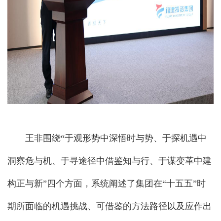
王非围绕“于观形势中深悟时与势、于探机遇中
洞察危与机、于寻途径中借鉴知与行、于谋变革中建
构正与新”四个方面，系统阐述了集团在“十五五”时
期所面临的机遇挑战、可借鉴的方法路径以及应作出