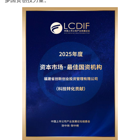
多国资创投力量。